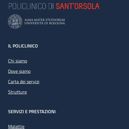
Footer
IL POLICLINICO
Chi siamo
Dove siamo
Carta dei servizi
Strutture
SERVIZI E PRESTAZIONI
Malattie