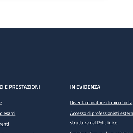
ZI E PRESTAZIONI
IN EVIDENZA
e
Diventa donatore di microbiota
ed esami
Accesso di professionisti estern
strutture del Policlinico
menti