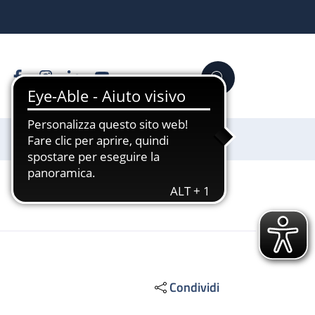
Facebook
Instagram
Linkedin
YouTube
Cerca
Sostienici
Condividi