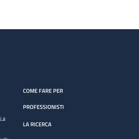
COME FARE PER
PROFESSIONISTI
i a
LA RICERCA