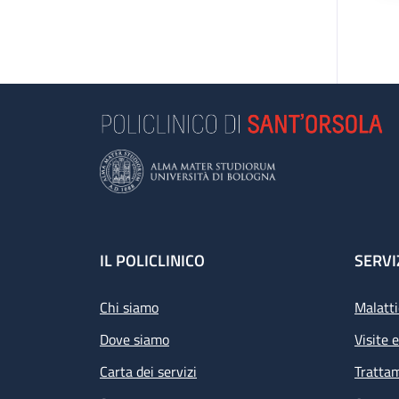
Footer
IL POLICLINICO
SERVI
Chi siamo
Malatti
Dove siamo
Visite 
Carta dei servizi
Tratta