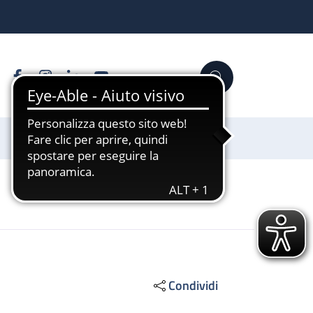
Facebook
Instagram
Linkedin
YouTube
Cerca
Sostienici
Condividi