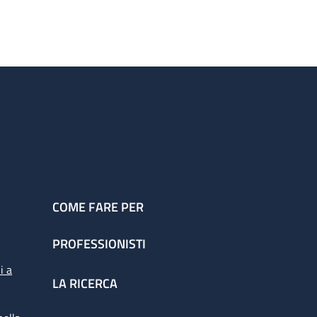
COME FARE PER
PROFESSIONISTI
i a
LA RICERCA