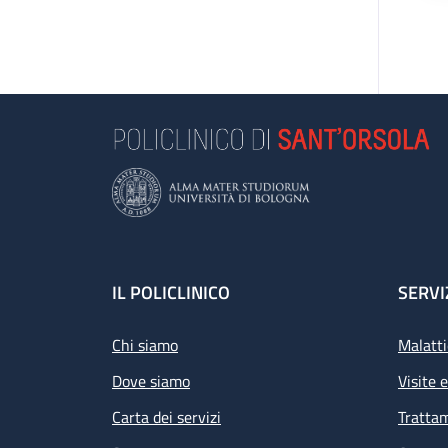
Footer
IL POLICLINICO
SERVI
Chi siamo
Malatti
Dove siamo
Visite 
Carta dei servizi
Tratta