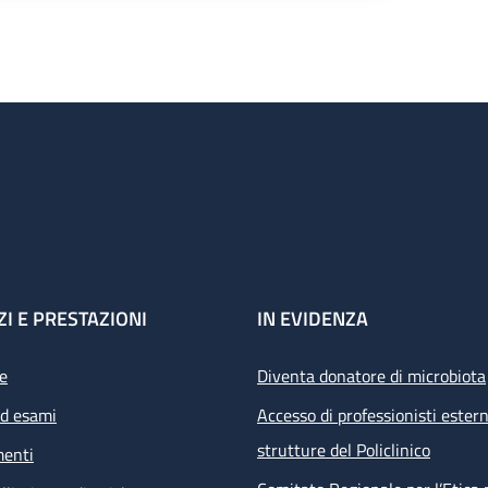
ZI E PRESTAZIONI
IN EVIDENZA
e
Diventa donatore di microbiota
ed esami
Accesso di professionisti estern
strutture del Policlinico
menti