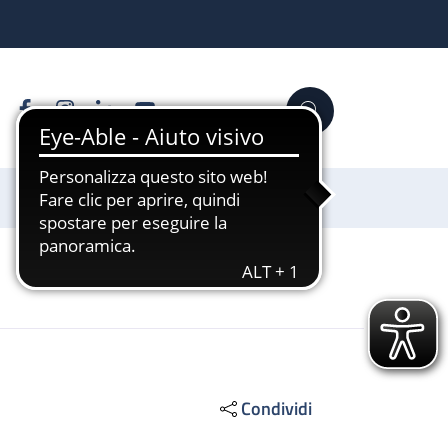
Facebook
Instagram
Linkedin
YouTube
Cerca
Sostienici
Condividi