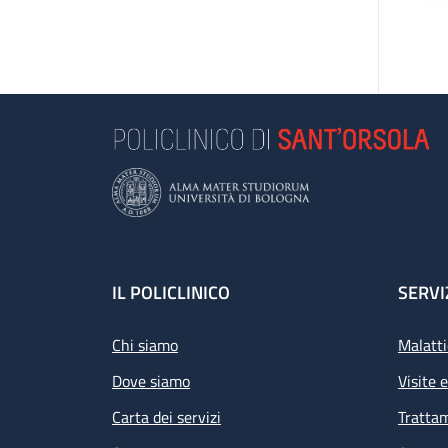
Footer
IL POLICLINICO
SERVI
Chi siamo
Malatti
Dove siamo
Visite 
Carta dei servizi
Tratta