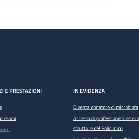
ZI E PRESTAZIONI
IN EVIDENZA
e
Diventa donatore di microbiota
ed esami
Accesso di professionisti estern
strutture del Policlinico
menti