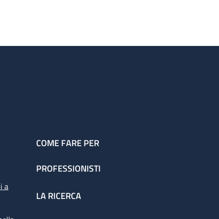
COME FARE PER
PROFESSIONISTI
i a
LA RICERCA