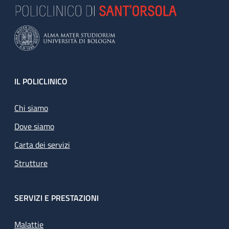
Footer
IL POLICLINICO
Chi siamo
Dove siamo
Carta dei servizi
Strutture
SERVIZI E PRESTAZIONI
Malattie