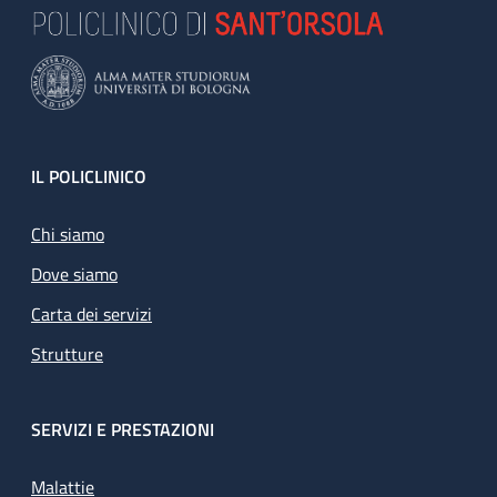
Footer
IL POLICLINICO
Chi siamo
Dove siamo
Carta dei servizi
Strutture
SERVIZI E PRESTAZIONI
Malattie