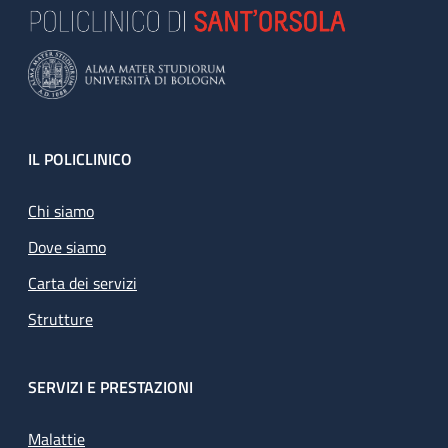
Footer
IL POLICLINICO
Chi siamo
Dove siamo
Carta dei servizi
Strutture
SERVIZI E PRESTAZIONI
Malattie