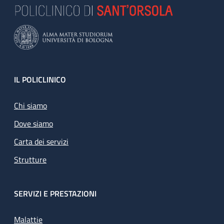
Footer
IL POLICLINICO
Chi siamo
Dove siamo
Carta dei servizi
Strutture
SERVIZI E PRESTAZIONI
Malattie