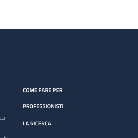
COME FARE PER
PROFESSIONISTI
i a
LA RICERCA