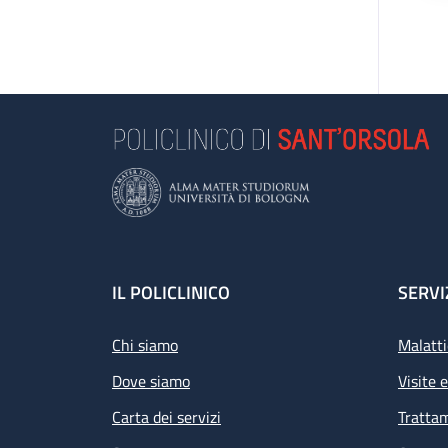
Footer
IL POLICLINICO
SERVI
Chi siamo
Malatti
Dove siamo
Visite 
Carta dei servizi
Tratta