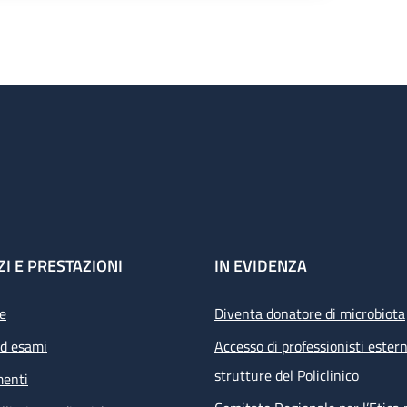
ZI E PRESTAZIONI
IN EVIDENZA
e
Diventa donatore di microbiota
ed esami
Accesso di professionisti estern
strutture del Policlinico
menti