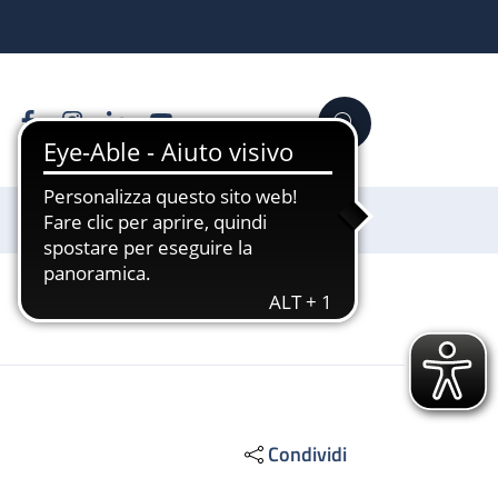
Facebook
Instagram
Linkedin
YouTube
Cerca
Sostienici
Condividi