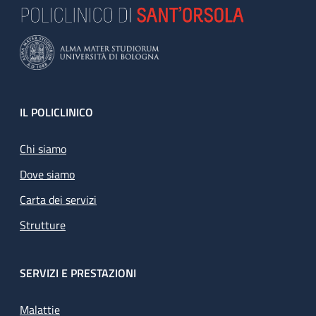
Footer
IL POLICLINICO
Chi siamo
Dove siamo
Carta dei servizi
Strutture
SERVIZI E PRESTAZIONI
Malattie