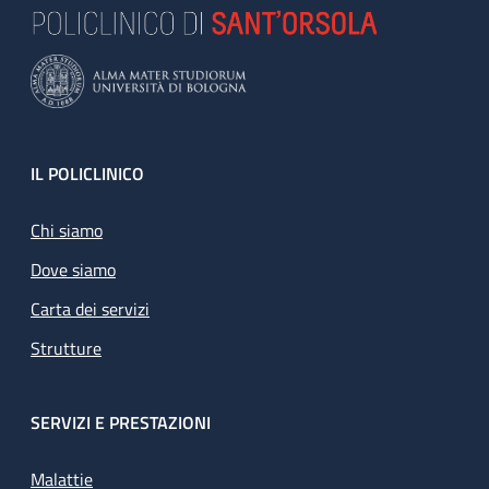
Footer
IL POLICLINICO
Chi siamo
Dove siamo
Carta dei servizi
Strutture
SERVIZI E PRESTAZIONI
Malattie