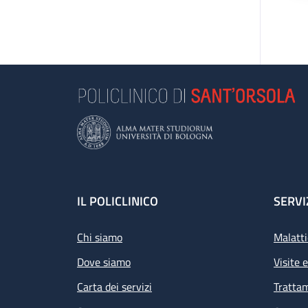
Footer
IL POLICLINICO
SERVI
Chi siamo
Malatti
Dove siamo
Visite 
Carta dei servizi
Tratta