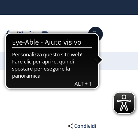
Facebook
Instagram
Linkedin
YouTube
Cerca
Sostienici
Condividi