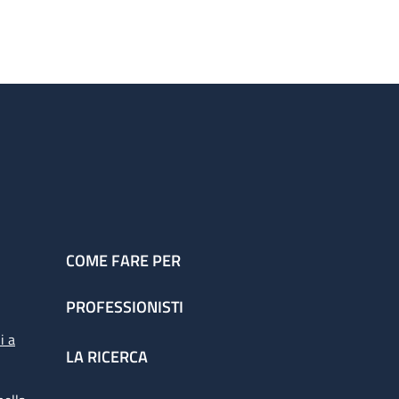
COME FARE PER
PROFESSIONISTI
i a
LA RICERCA