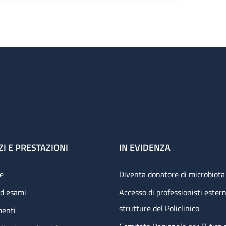
ZI E PRESTAZIONI
IN EVIDENZA
e
Diventa donatore di microbiota
ed esami
Accesso di professionisti estern
strutture del Policlinico
menti