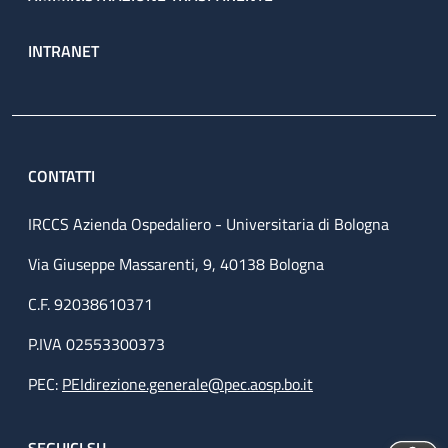
INTRANET
CONTATTI
IRCCS Azienda Ospedaliero - Universitaria di Bologna
Via Giuseppe Massarenti, 9, 40138 Bologna
C.F. 92038610371
P.IVA 02553300373
PEC:
PEIdirezione.generale@pec.aosp.bo.it