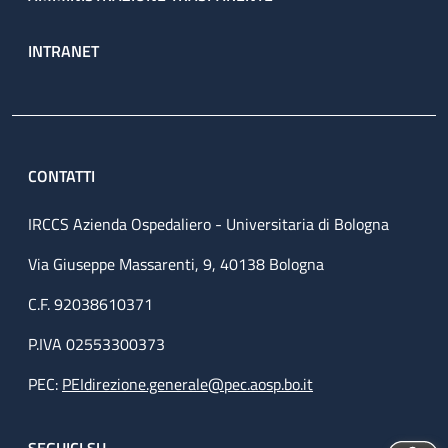
INTRANET
CONTATTI
IRCCS Azienda Ospedaliero - Universitaria di Bologna
Via Giuseppe Massarenti, 9, 40138 Bologna
C.F. 92038610371
P.IVA 02553300373
PEC:
PEIdirezione.generale@pec.aosp.bo.it