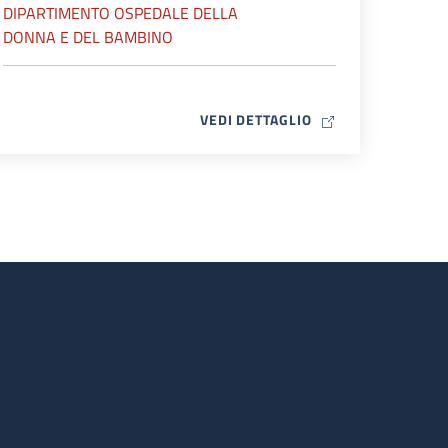
DIPARTIMENTO OSPEDALE DELLA
DONNA E DEL BAMBINO
MAP ICON
VEDI DETTAGLIO