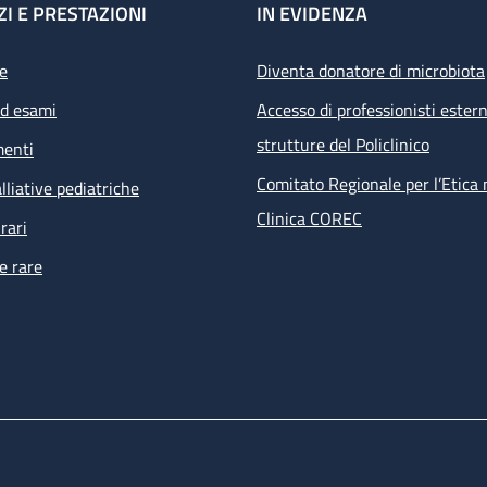
ZI E PRESTAZIONI
IN EVIDENZA
e
Diventa donatore di microbiota
ed esami
Accesso di professionisti estern
strutture del Policlinico
menti
Comitato Regionale per l’Etica 
lliative pediatriche
Clinica COREC
rari
e rare