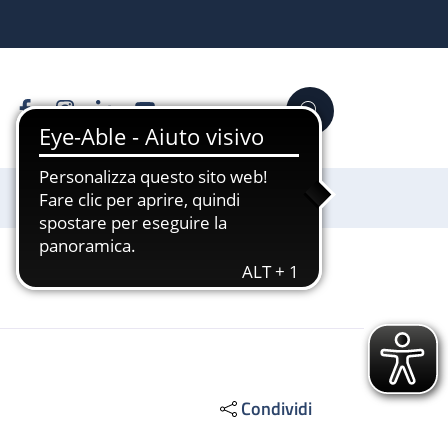
Facebook
Instagram
Linkedin
YouTube
Cerca
Sostienici
Condividi