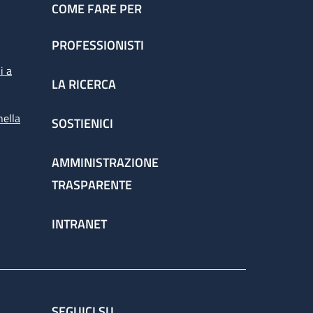
COME FARE PER
PROFESSIONISTI
i a
LA RICERCA
nella
SOSTIENICI
AMMINISTRAZIONE
TRASPARENTE
INTRANET
SEGUICI SU