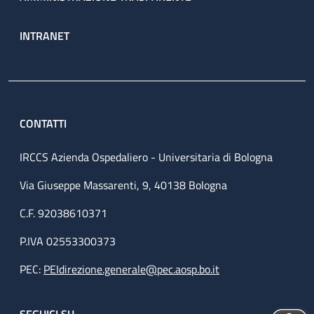
INTRANET
CONTATTI
IRCCS Azienda Ospedaliero - Universitaria di Bologna
Via Giuseppe Massarenti, 9, 40138 Bologna
C.F. 92038610371
P.IVA 02553300373
PEC:
PEIdirezione.generale@pec.aosp.bo.it