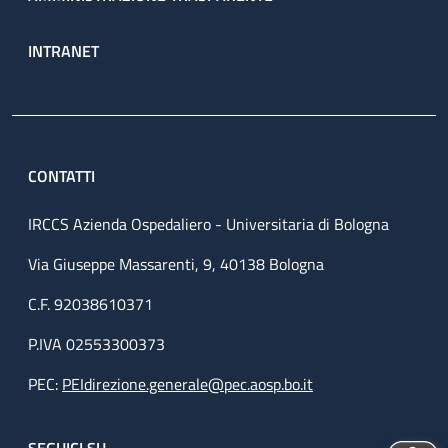
INTRANET
CONTATTI
IRCCS Azienda Ospedaliero - Universitaria di Bologna
Via Giuseppe Massarenti, 9, 40138 Bologna
C.F. 92038610371
P.IVA 02553300373
PEC:
PEIdirezione.generale@pec.aosp.bo.it