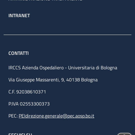
INTRANET
CONTATTI
IRCCS Azienda Ospedaliero - Universitaria di Bologna
Via Giuseppe Massarenti, 9, 40138 Bologna
C.F. 92038610371
P.IVA 02553300373
PEC:
PEIdirezione.generale@pec.aosp.bo.it