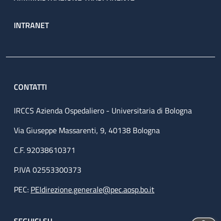
INTRANET
CONTATTI
IRCCS Azienda Ospedaliero - Universitaria di Bologna
Via Giuseppe Massarenti, 9, 40138 Bologna
C.F. 92038610371
P.IVA 02553300373
PEC:
PEIdirezione.generale@pec.aosp.bo.it