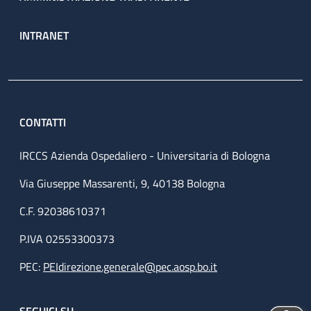
INTRANET
CONTATTI
IRCCS Azienda Ospedaliero - Universitaria di Bologna
Via Giuseppe Massarenti, 9, 40138 Bologna
C.F. 92038610371
P.IVA 02553300373
PEC:
PEIdirezione.generale@pec.aosp.bo.it