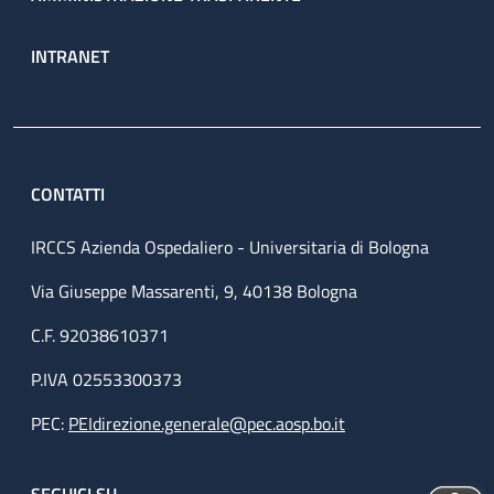
INTRANET
CONTATTI
IRCCS Azienda Ospedaliero - Universitaria di Bologna
Via Giuseppe Massarenti, 9, 40138 Bologna
C.F. 92038610371
P.IVA 02553300373
PEC:
PEIdirezione.generale@pec.aosp.bo.it