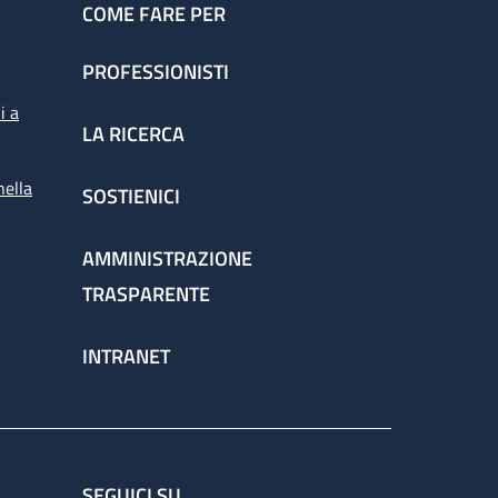
COME FARE PER
PROFESSIONISTI
i a
LA RICERCA
nella
SOSTIENICI
AMMINISTRAZIONE
TRASPARENTE
INTRANET
SEGUICI SU