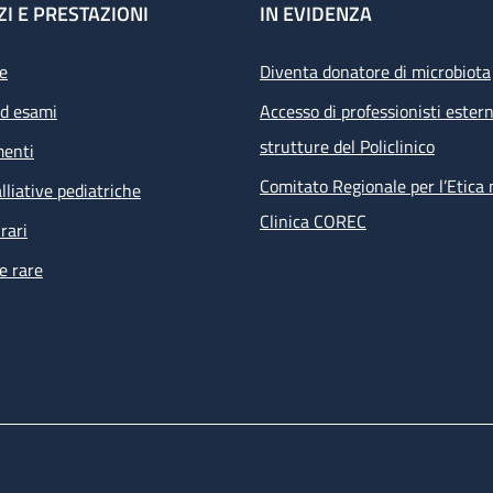
ZI E PRESTAZIONI
IN EVIDENZA
e
Diventa donatore di microbiota
ed esami
Accesso di professionisti estern
strutture del Policlinico
menti
Comitato Regionale per l’Etica 
lliative pediatriche
Clinica COREC
rari
e rare