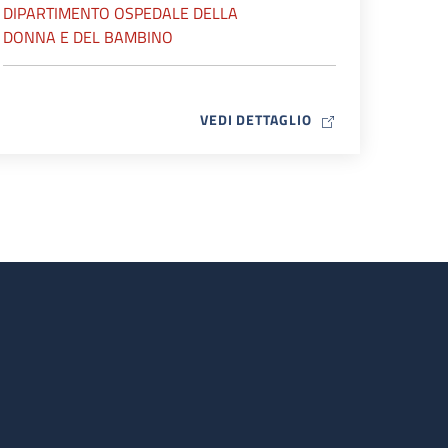
DIPARTIMENTO OSPEDALE DELLA
DONNA E DEL BAMBINO
MAP ICON
VEDI DETTAGLIO