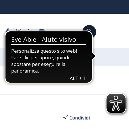
Facebook
Instagram
Linkedin
YouTube
Cerca
Sostienici
Condividi