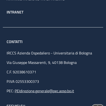
INTRANET
CONTATTI
IRCCS Azienda Ospedaliero - Universitaria di Bologna
Via Giuseppe Massarenti, 9, 40138 Bologna
C.F. 92038610371
P.IVA 02553300373
PEC:
PEIdirezione.generale@pec.aosp.bo.it