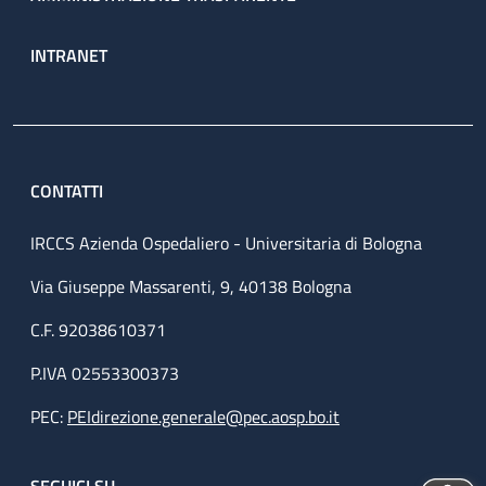
INTRANET
CONTATTI
IRCCS Azienda Ospedaliero - Universitaria di Bologna
Via Giuseppe Massarenti, 9, 40138 Bologna
C.F. 92038610371
P.IVA 02553300373
PEC:
PEIdirezione.generale@pec.aosp.bo.it