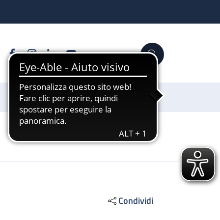
Facebook
Instagram
Linkedin
YouTube
Cerca
Sostienici
Condividi