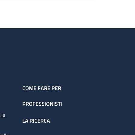
COME FARE PER
PROFESSIONISTI
i a
LA RICERCA