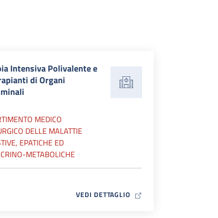
ia Intensiva Polivalente e
rapianti di Organi
minali
RTIMENTO MEDICO
URGICO DELLE MALATTIE
TIVE, EPATICHE ED
CRINO-METABOLICHE
MAP ICON
VEDI DETTAGLIO