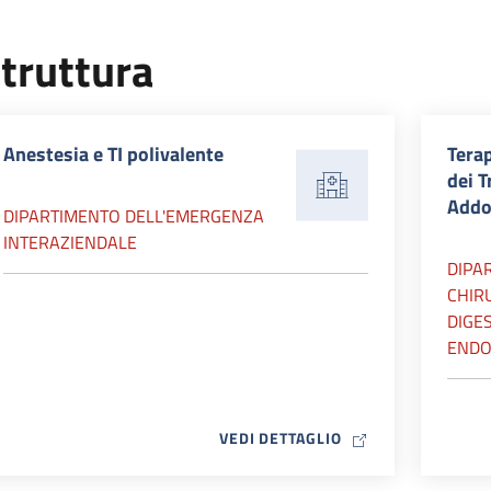
truttura
Anestesia e TI polivalente
Terap
dei T
Addo
DIPARTIMENTO DELL'EMERGENZA
INTERAZIENDALE
DIPA
CHIR
DIGES
ENDO
MAP ICON
VEDI DETTAGLIO