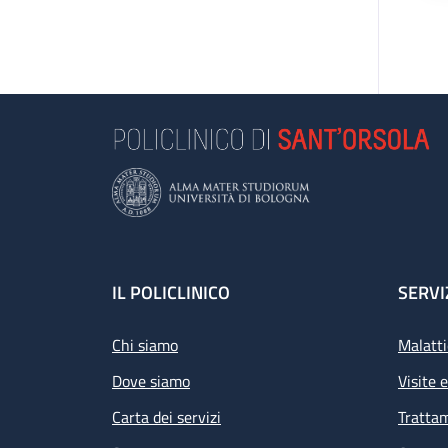
Footer
IL POLICLINICO
SERVI
Chi siamo
Malatti
Dove siamo
Visite 
Carta dei servizi
Tratta