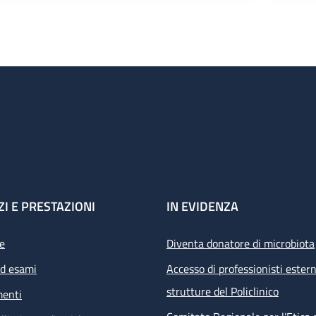
ZI E PRESTAZIONI
IN EVIDENZA
e
Diventa donatore di microbiota
ed esami
Accesso di professionisti estern
strutture del Policlinico
menti