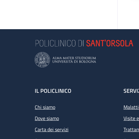
Footer
IL POLICLINICO
SERVI
Chi siamo
Malatti
Dove siamo
Visite 
Carta dei servizi
Tratta