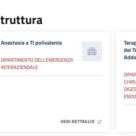
truttura
Anestesia e TI polivalente
Terap
dei T
Addo
DIPARTIMENTO DELL'EMERGENZA
INTERAZIENDALE
DIPA
CHIR
DIGES
ENDO
MAP ICON
VEDI DETTAGLIO