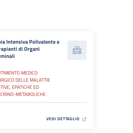
ia Intensiva Polivalente e
rapianti di Organi
minali
RTIMENTO MEDICO
URGICO DELLE MALATTIE
TIVE, EPATICHE ED
CRINO-METABOLICHE
MAP ICON
VEDI DETTAGLIO