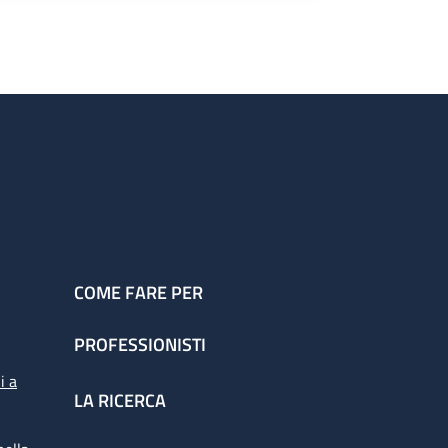
COME FARE PER
PROFESSIONISTI
i a
LA RICERCA