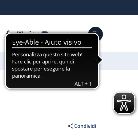
Facebook
Instagram
Linkedin
YouTube
Cerca
Sostienici
Condividi