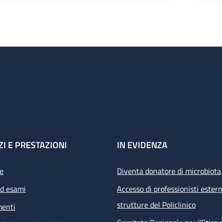
ZI E PRESTAZIONI
IN EVIDENZA
e
Diventa donatore di microbiota
ed esami
Accesso di professionisti estern
strutture del Policlinico
menti