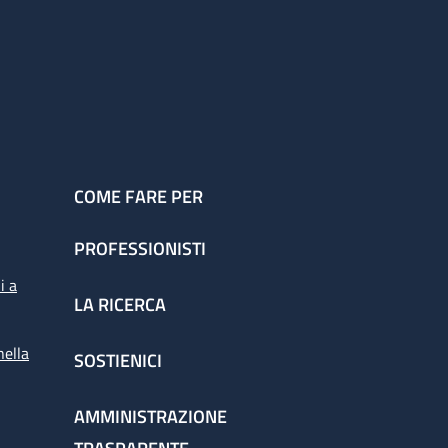
COME FARE PER
PROFESSIONISTI
i a
LA RICERCA
nella
SOSTIENICI
AMMINISTRAZIONE