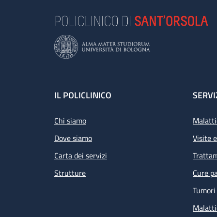
Footer
IL POLICLINICO
SERVI
Chi siamo
Malatti
Dove siamo
Visite 
Carta dei servizi
Tratta
Strutture
Cure pa
Tumori 
Malatti