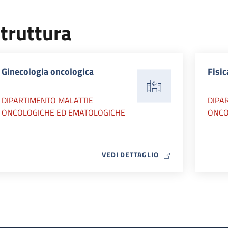
truttura
Ginecologia oncologica
Fisic
DIPARTIMENTO MALATTIE
DIPA
ONCOLOGICHE ED EMATOLOGICHE
ONCO
MAP ICON
VEDI DETTAGLIO