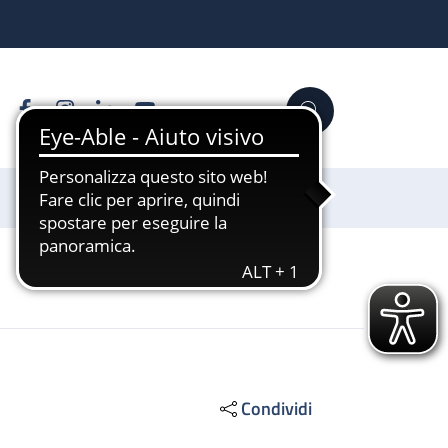
Facebook
Instagram
Linkedin
YouTube
Cerca
Sostienici
Condividi