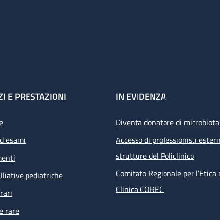
ZI E PRESTAZIONI
IN EVIDENZA
e
Diventa donatore di microbiota
ed esami
Accesso di professionisti estern
strutture del Policlinico
menti
Comitato Regionale per l’Etica 
lliative pediatriche
Clinica COREC
rari
e rare