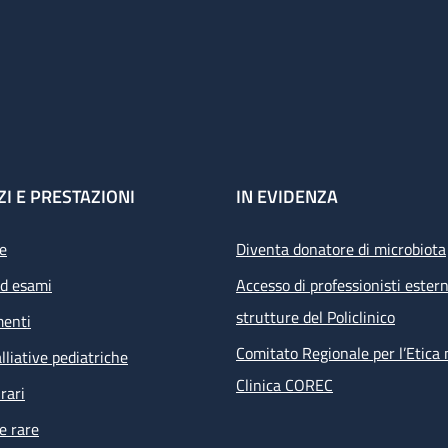
ZI E PRESTAZIONI
IN EVIDENZA
e
Diventa donatore di microbiota
ed esami
Accesso di professionisti estern
strutture del Policlinico
menti
Comitato Regionale per l’Etica 
lliative pediatriche
Clinica COREC
rari
e rare