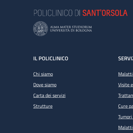
Footer
IL POLICLINICO
SERVI
Chi siamo
Malatti
Dove siamo
Visite 
Carta dei servizi
Tratta
Strutture
Cure pa
Tumori 
Malatti