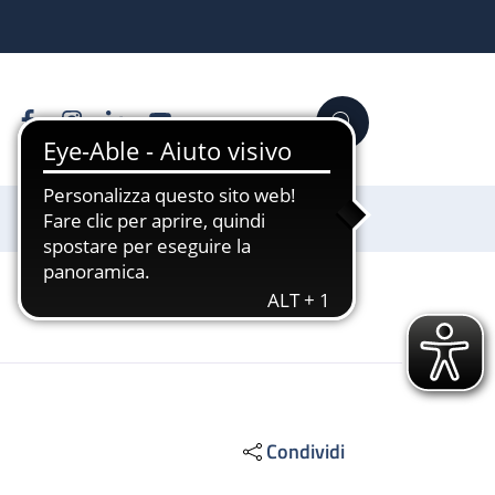
Facebook
Instagram
Linkedin
YouTube
Cerca
Sostienici
Condividi