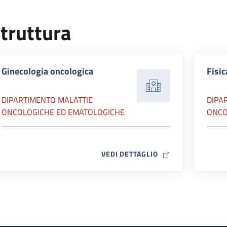
truttura
Ginecologia oncologica
Fisic
DIPARTIMENTO MALATTIE
DIPA
ONCOLOGICHE ED EMATOLOGICHE
ONCO
MAP ICON
VEDI DETTAGLIO