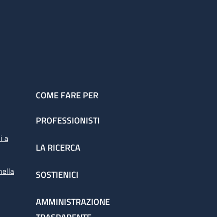
COME FARE PER
PROFESSIONISTI
i a
LA RICERCA
nella
SOSTIENICI
AMMINISTRAZIONE