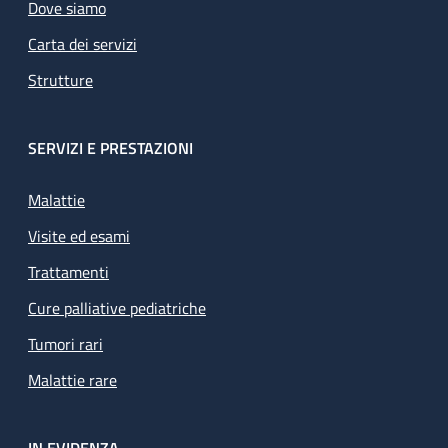
Dove siamo
Carta dei servizi
Strutture
SERVIZI E PRESTAZIONI
Malattie
Visite ed esami
Trattamenti
Cure palliative pediatriche
Tumori rari
Malattie rare