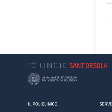
Footer
IL POLICLINICO
SERVI