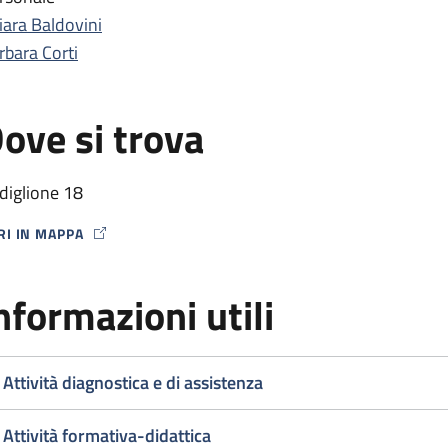
iara Baldovini
rbara Corti
ove si trova
diglione 18
RI IN MAPPA
P ICON
nformazioni utili
Attività diagnostica e di assistenza
Attività formativa-didattica