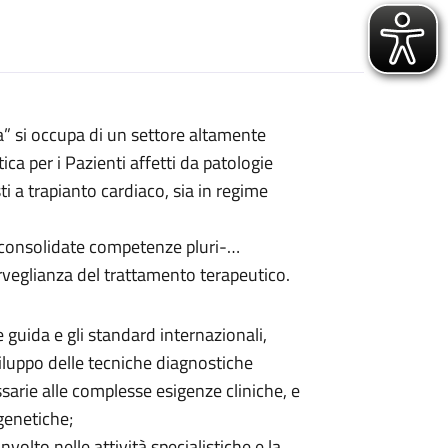
a” si occupa di un settore altamente
ica per i Pazienti affetti da patologie
ti a trapianto cardiaco, sia in regime
di consolidate competenze pluri-
orveglianza del trattamento terapeutico.
e guida e gli standard internazionali,
luppo delle tecniche diagnostiche
rie alle complesse esigenze cliniche, e
genetiche;
olto nelle attività specialistiche e la