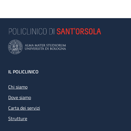
Footer
IL POLICLINICO
Chi siamo
Dove siamo
Carta dei servizi
Strutture