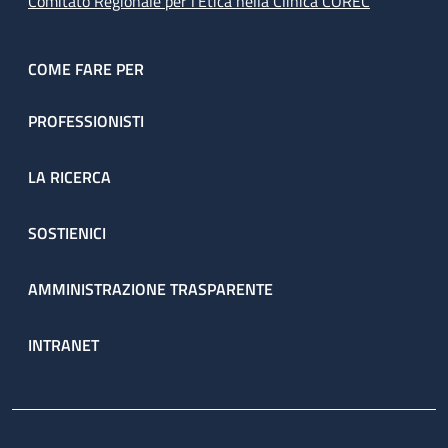
Comitato Regionale per l’Etica nella Clinica COREC
COME FARE PER
PROFESSIONISTI
LA RICERCA
SOSTIENICI
AMMINISTRAZIONE TRASPARENTE
INTRANET