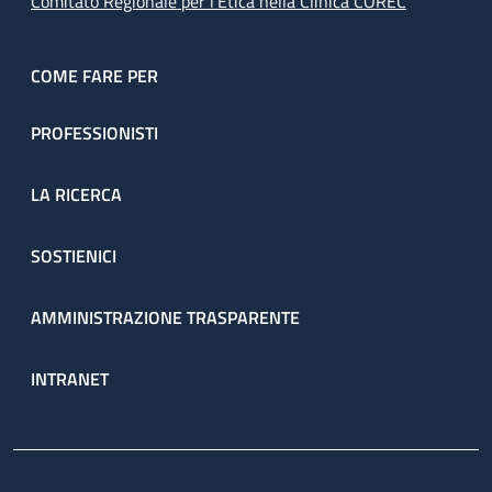
Comitato Regionale per l’Etica nella Clinica COREC
COME FARE PER
PROFESSIONISTI
LA RICERCA
SOSTIENICI
AMMINISTRAZIONE TRASPARENTE
INTRANET