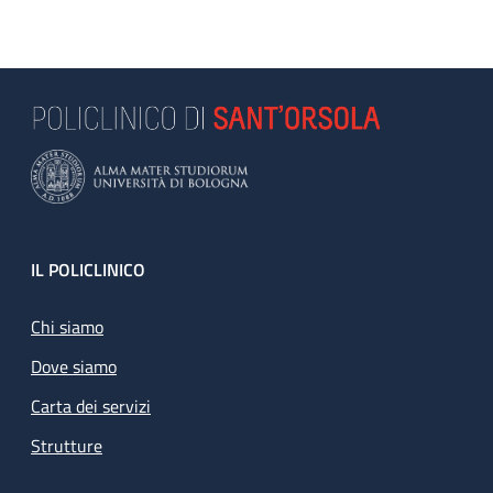
Footer
IL POLICLINICO
Chi siamo
Dove siamo
Carta dei servizi
Strutture