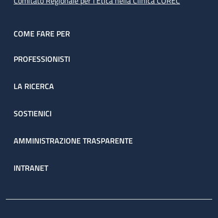
Comitato Regionale per l’Etica nella Clinica COREC
COME FARE PER
PROFESSIONISTI
LA RICERCA
SOSTIENICI
AMMINISTRAZIONE TRASPARENTE
INTRANET