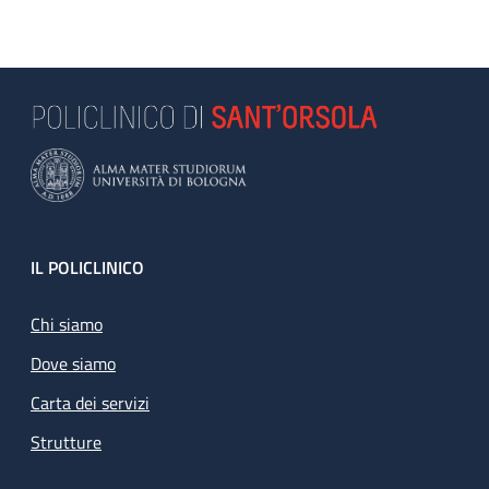
Footer
IL POLICLINICO
Chi siamo
Dove siamo
Carta dei servizi
Strutture