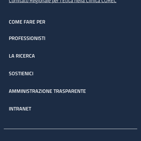
Comitato Regionale per l’Etica nella Clinica COREC
COME FARE PER
PROFESSIONISTI
LA RICERCA
SOSTIENICI
AMMINISTRAZIONE TRASPARENTE
INTRANET