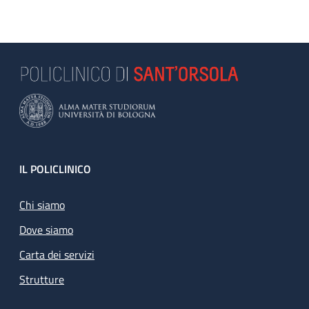
Footer
IL POLICLINICO
Chi siamo
Dove siamo
Carta dei servizi
Strutture