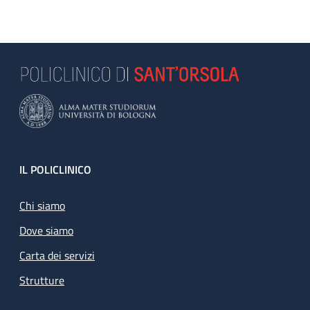
Footer
IL POLICLINICO
Chi siamo
Dove siamo
Carta dei servizi
Strutture