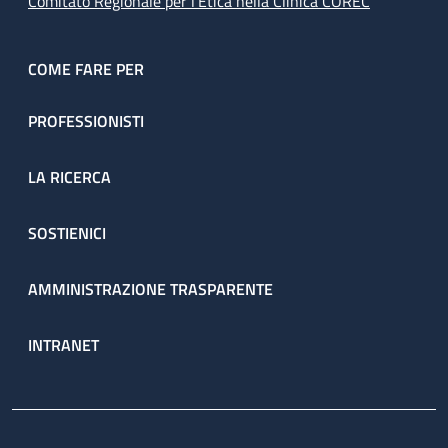
Comitato Regionale per l’Etica nella Clinica COREC
COME FARE PER
PROFESSIONISTI
LA RICERCA
SOSTIENICI
AMMINISTRAZIONE TRASPARENTE
INTRANET