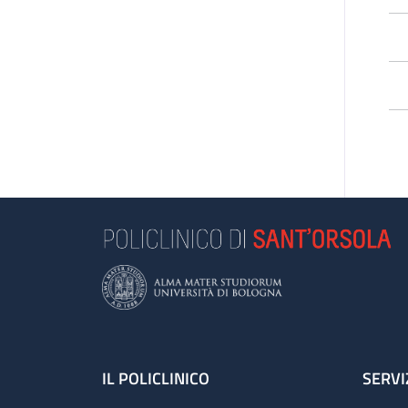
Footer
IL POLICLINICO
SERVI