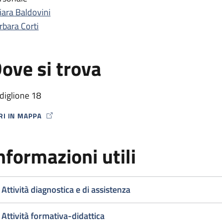
iara Baldovini
rbara Corti
ove si trova
diglione 18
RI IN MAPPA
P ICON
nformazioni utili
Attività diagnostica e di assistenza
Attività formativa-didattica