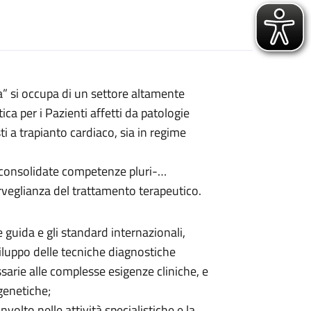
a” si occupa di un settore altamente
ica per i Pazienti affetti da patologie
ti a trapianto cardiaco, sia in regime
di consolidate competenze pluri-
orveglianza del trattamento terapeutico.
e guida e gli standard internazionali,
luppo delle tecniche diagnostiche
rie alle complesse esigenze cliniche, e
genetiche;
olto nelle attività specialistiche e la