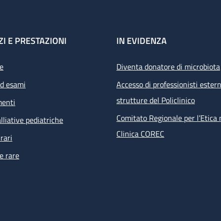
ZI E PRESTAZIONI
IN EVIDENZA
e
Diventa donatore di microbiota
ed esami
Accesso di professionisti estern
strutture del Policlinico
menti
Comitato Regionale per l’Etica 
lliative pediatriche
Clinica COREC
rari
e rare