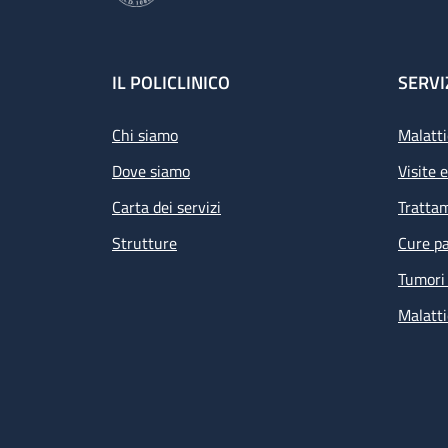
Footer
IL POLICLINICO
SERVI
Chi siamo
Malatti
Dove siamo
Visite 
Carta dei servizi
Tratta
Strutture
Cure pa
Tumori 
Malatti