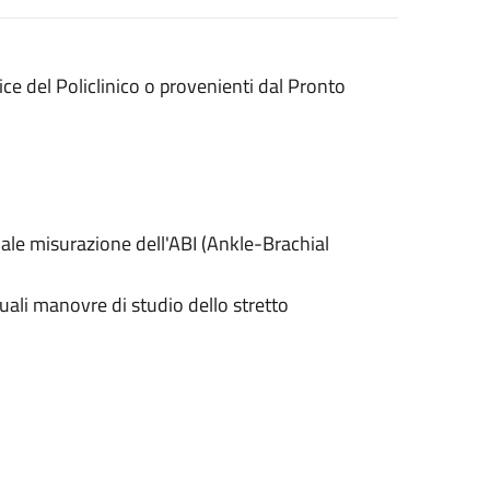
ice del Policlinico o provenienti dal Pronto
e misurazione dell'ABI (Ankle-Brachial
li manovre di studio dello stretto