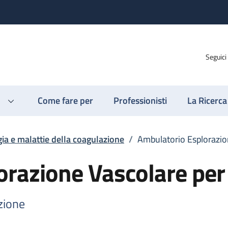
Seguici
Come fare per
Professionisti
La Ricerca
ia e malattie della coagulazione
/
Ambulatorio Esplorazion
razione Vascolare per 
zione