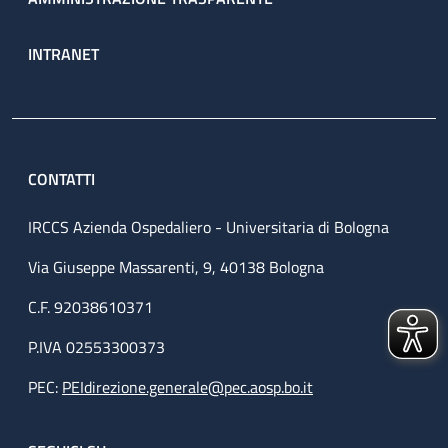
INTRANET
CONTATTI
IRCCS Azienda Ospedaliero - Universitaria di Bologna
Via Giuseppe Massarenti, 9, 40138 Bologna
C.F. 92038610371
P.IVA 02553300373
PEC:
PEIdirezione.generale@pec.aosp.bo.it