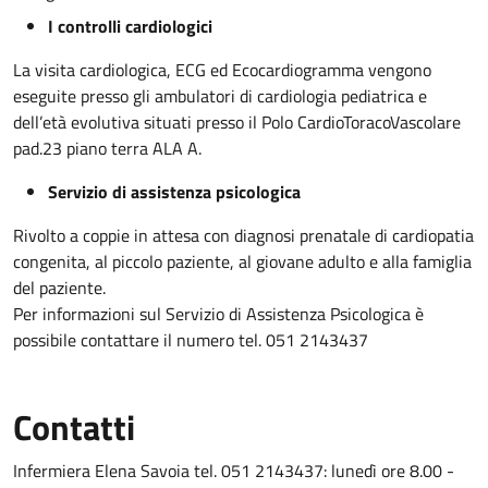
I controlli cardiologici
La visita cardiologica, ECG ed Ecocardiogramma vengono
eseguite presso gli ambulatori di cardiologia pediatrica e
dell’età evolutiva situati presso il Polo CardioToracoVascolare
pad.23 piano terra ALA A.
Servizio di assistenza psicologica
Rivolto a coppie in attesa con diagnosi prenatale di cardiopatia
congenita, al piccolo paziente, al giovane adulto e alla famiglia
del paziente.
Per informazioni sul Servizio di Assistenza Psicologica è
possibile contattare il numero tel. 051 2143437
Contatti
Infermiera Elena Savoia tel. 051 2143437: lunedì ore 8.00 -