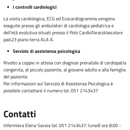
I controlli cardiologici
La visita cardiologica, ECG ed Ecocardiogramma vengono
eseguite presso gli ambulatori di cardiologia pediatrica e
dell’età evolutiva situati presso il Polo CardioToracoVascolare
pad.23 piano terra ALA A.
Servizio di assistenza psicologica
Rivolto a coppie in attesa con diagnosi prenatale di cardiopatia
congenita, al piccolo paziente, al giovane adulto e alla famiglia
del paziente.
Per informazioni sul Servizio di Assistenza Psicologica è
possibile contattare il numero tel. 051 2143437
Contatti
Infermiera Elena Savoia tel. 051 2143437: lunedì ore 8.00 -