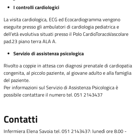
I controlli cardiologici
La visita cardiologica, ECG ed Ecocardiogramma vengono
eseguite presso gli ambulatori di cardiologia pediatrica e
dell’età evolutiva situati presso il Polo CardioToracoVascolare
pad.23 piano terra ALA A.
Servizio di assistenza psicologica
Rivolto a coppie in attesa con diagnosi prenatale di cardiopatia
congenita, al piccolo paziente, al giovane adulto e alla famiglia
del paziente.
Per informazioni sul Servizio di Assistenza Psicologica è
possibile contattare il numero tel. 051 2143437
Contatti
Infermiera Elena Savoia tel. 051 2143437: lunedì ore 8.00 -