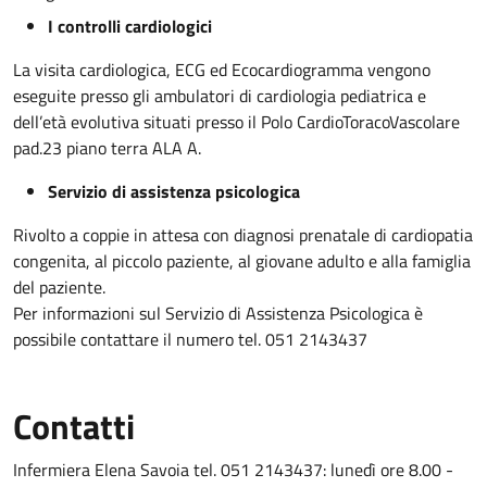
I controlli cardiologici
La visita cardiologica, ECG ed Ecocardiogramma vengono
eseguite presso gli ambulatori di cardiologia pediatrica e
dell’età evolutiva situati presso il Polo CardioToracoVascolare
pad.23 piano terra ALA A.
Servizio di assistenza psicologica
Rivolto a coppie in attesa con diagnosi prenatale di cardiopatia
congenita, al piccolo paziente, al giovane adulto e alla famiglia
del paziente.
Per informazioni sul Servizio di Assistenza Psicologica è
possibile contattare il numero tel. 051 2143437
Contatti
Infermiera Elena Savoia tel. 051 2143437: lunedì ore 8.00 -