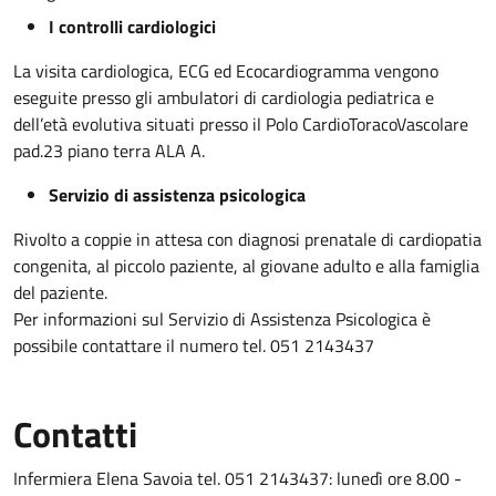
I controlli cardiologici
La visita cardiologica, ECG ed Ecocardiogramma vengono
eseguite presso gli ambulatori di cardiologia pediatrica e
dell’età evolutiva situati presso il Polo CardioToracoVascolare
pad.23 piano terra ALA A.
Servizio di assistenza psicologica
Rivolto a coppie in attesa con diagnosi prenatale di cardiopatia
congenita, al piccolo paziente, al giovane adulto e alla famiglia
del paziente.
Per informazioni sul Servizio di Assistenza Psicologica è
possibile contattare il numero tel. 051 2143437
Contatti
Infermiera Elena Savoia tel. 051 2143437: lunedì ore 8.00 -