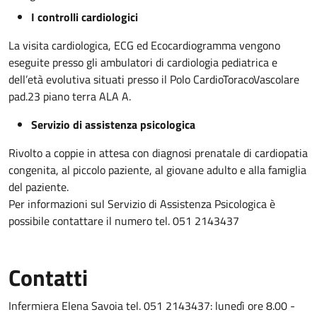
I controlli cardiologici
La visita cardiologica, ECG ed Ecocardiogramma vengono
eseguite presso gli ambulatori di cardiologia pediatrica e
dell’età evolutiva situati presso il Polo CardioToracoVascolare
pad.23 piano terra ALA A.
Servizio di assistenza psicologica
Rivolto a coppie in attesa con diagnosi prenatale di cardiopatia
congenita, al piccolo paziente, al giovane adulto e alla famiglia
del paziente.
Per informazioni sul Servizio di Assistenza Psicologica è
possibile contattare il numero tel. 051 2143437
Contatti
Infermiera Elena Savoia tel. 051 2143437: lunedì ore 8.00 -