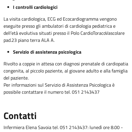
I controlli cardiologici
La visita cardiologica, ECG ed Ecocardiogramma vengono
eseguite presso gli ambulatori di cardiologia pediatrica e
dell’età evolutiva situati presso il Polo CardioToracoVascolare
pad.23 piano terra ALA A.
Servizio di assistenza psicologica
Rivolto a coppie in attesa con diagnosi prenatale di cardiopatia
congenita, al piccolo paziente, al giovane adulto e alla famiglia
del paziente.
Per informazioni sul Servizio di Assistenza Psicologica è
possibile contattare il numero tel. 051 2143437
Contatti
Infermiera Elena Savoia tel. 051 2143437: lunedì ore 8.00 -