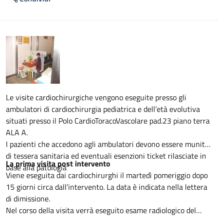
Descrizione
Le visite cardiochirurgiche vengono eseguite presso gli
ambulatori di cardiochirurgia pediatrica e dell’età evolutiva
situati presso il Polo CardioToracoVascolare pad.23 piano terra
ALA A.
I pazienti che accedono agli ambulatori devono essere muniti
di tessera sanitaria ed eventuali esenzioni ticket rilasciate in
La prima visita post intervento
base alla patologia
Viene eseguita dai cardiochirurghi il martedì pomeriggio dopo
15 giorni circa dall’intervento. La data è indicata nella lettera
di dimissione.
Nel corso della visita verrà eseguito esame radiologico del