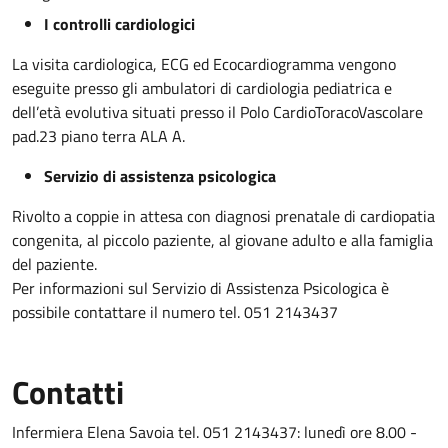
I controlli cardiologici
La visita cardiologica, ECG ed Ecocardiogramma vengono
eseguite presso gli ambulatori di cardiologia pediatrica e
dell’età evolutiva situati presso il Polo CardioToracoVascolare
pad.23 piano terra ALA A.
Servizio di assistenza psicologica
Rivolto a coppie in attesa con diagnosi prenatale di cardiopatia
congenita, al piccolo paziente, al giovane adulto e alla famiglia
del paziente.
Per informazioni sul Servizio di Assistenza Psicologica è
possibile contattare il numero tel. 051 2143437
Contatti
Infermiera Elena Savoia tel. 051 2143437: lunedì ore 8.00 -