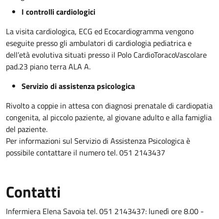
I controlli cardiologici
La visita cardiologica, ECG ed Ecocardiogramma vengono
eseguite presso gli ambulatori di cardiologia pediatrica e
dell’età evolutiva situati presso il Polo CardioToracoVascolare
pad.23 piano terra ALA A.
Servizio di assistenza psicologica
Rivolto a coppie in attesa con diagnosi prenatale di cardiopatia
congenita, al piccolo paziente, al giovane adulto e alla famiglia
del paziente.
Per informazioni sul Servizio di Assistenza Psicologica è
possibile contattare il numero tel. 051 2143437
Contatti
Infermiera Elena Savoia tel. 051 2143437: lunedì ore 8.00 -