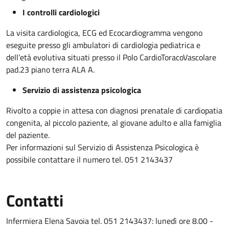
I controlli cardiologici
La visita cardiologica, ECG ed Ecocardiogramma vengono
eseguite presso gli ambulatori di cardiologia pediatrica e
dell’età evolutiva situati presso il Polo CardioToracoVascolare
pad.23 piano terra ALA A.
Servizio di assistenza psicologica
Rivolto a coppie in attesa con diagnosi prenatale di cardiopatia
congenita, al piccolo paziente, al giovane adulto e alla famiglia
del paziente.
Per informazioni sul Servizio di Assistenza Psicologica è
possibile contattare il numero tel. 051 2143437
Contatti
Infermiera Elena Savoia tel. 051 2143437: lunedì ore 8.00 -