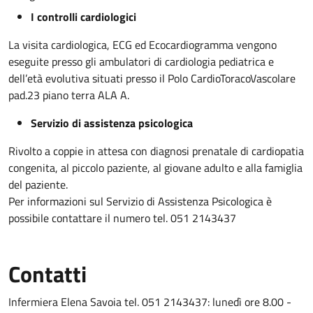
I controlli cardiologici
La visita cardiologica, ECG ed Ecocardiogramma vengono
eseguite presso gli ambulatori di cardiologia pediatrica e
dell’età evolutiva situati presso il Polo CardioToracoVascolare
pad.23 piano terra ALA A.
Servizio di assistenza psicologica
Rivolto a coppie in attesa con diagnosi prenatale di cardiopatia
congenita, al piccolo paziente, al giovane adulto e alla famiglia
del paziente.
Per informazioni sul Servizio di Assistenza Psicologica è
possibile contattare il numero tel. 051 2143437
Contatti
Infermiera Elena Savoia tel. 051 2143437: lunedì ore 8.00 -