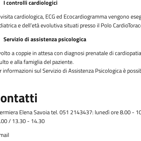
I controlli cardiologici
 visita cardiologica, ECG ed Ecocardiogramma vengono esegui
diatrica e dell’età evolutiva situati presso il Polo CardioTor
Servizio di assistenza psicologica
volto a coppie in attesa con diagnosi prenatale di cardiopatia
ulto e alla famiglia del paziente.
r informazioni sul Servizio di Assistenza Psicologica è poss
ontatti
fermiera Elena Savoia tel. 051 2143437: lunedì ore 8.00 - 10
.00 / 13.30 - 14.30
mail