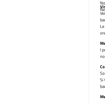
No
Vi
Ne
Ve
ba
Le
or
Me
I 
no
Co
So
Si
ba
M