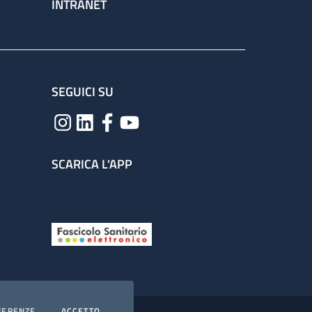
INTRANET
SEGUICI SU
SCARICA L'APP
COOKIES
I COOKIES
FERENZE
ACCETTO