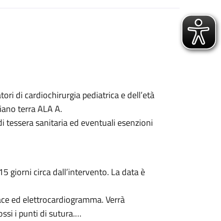
ri di cardiochirurgia pediatrica e dell’età
iano terra ALA A.
i tessera sanitaria ed eventuali esenzioni
5 giorni circa dall’intervento. La data è
race ed elettrocardiogramma. Verrà
si i punti di sutura.