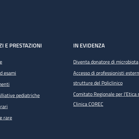
ZI E PRESTAZIONI
IN EVIDENZA
e
Diventa donatore di microbiota
ed esami
Accesso di professionisti estern
strutture del Policlinico
menti
Comitato Regionale per l’Etica 
lliative pediatriche
Clinica COREC
rari
e rare