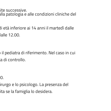
ite successive.
a patologia e alle condizioni cliniche del
 età inferiore ai 14 anni il martedì dalle
dalle 12.00.
il pediatra di riferimento. Nel caso in cui
a di controllo.
00.
chirurgo e lo psicologo. La presenza del
ta se la famiglia lo desidera.