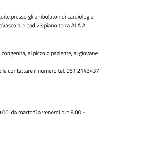
te presso gli ambulatori di cardiologia
acoVascolare pad.23 piano terra ALA A.
 congenita, al piccolo paziente, al giovane
ibile contattare il numero tel. 051 2143437
.00, da martedì a venerdì ore 8.00 -