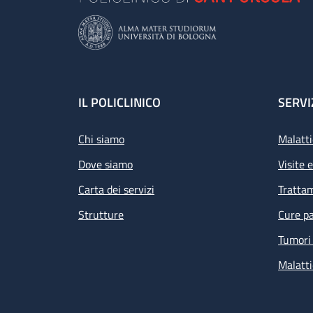
Footer
IL POLICLINICO
SERVI
Chi siamo
Malatti
Dove siamo
Visite 
Carta dei servizi
Tratta
Strutture
Cure pa
Tumori 
Malatti